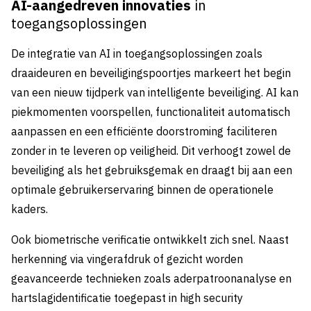
AI-aangedreven innovaties
in
toegangsoplossingen
De integratie van AI in toegangsoplossingen zoals
draaideuren en beveiligingspoortjes markeert het begin
van een nieuw tijdperk van intelligente beveiliging. AI kan
piekmomenten voorspellen, functionaliteit automatisch
aanpassen en een efficiënte doorstroming faciliteren
zonder in te leveren op veiligheid. Dit verhoogt zowel de
beveiliging als het gebruiksgemak en draagt bij aan een
optimale gebruikerservaring binnen de operationele
kaders.
Ook biometrische verificatie ontwikkelt zich snel. Naast
herkenning via vingerafdruk of gezicht worden
geavanceerde technieken zoals aderpatroonanalyse en
hartslagidentificatie toegepast in high security