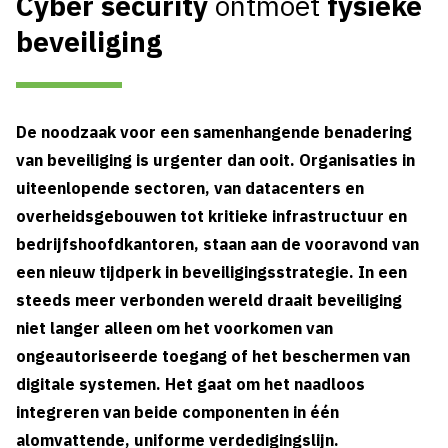
Cyber security
ontmoet
fysieke
beveiliging
De noodzaak voor een samenhangende benadering
van beveiliging is urgenter dan ooit. Organisaties in
uiteenlopende sectoren, van datacenters en
overheidsgebouwen tot kritieke infrastructuur en
bedrijfshoofdkantoren, staan aan de vooravond van
een nieuw tijdperk in beveiligingsstrategie. In een
steeds meer verbonden wereld draait beveiliging
niet langer alleen om het voorkomen van
ongeautoriseerde toegang of het beschermen van
digitale systemen. Het gaat om het naadloos
integreren van beide componenten in één
alomvattende, uniforme verdedigingslijn.