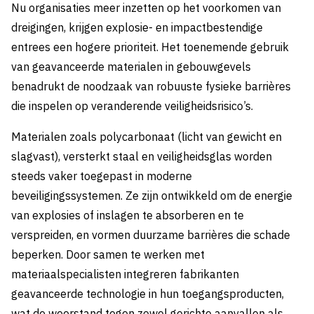
Nu organisaties meer inzetten op het voorkomen van
dreigingen, krijgen explosie- en impactbestendige
entrees een hogere prioriteit. Het toenemende gebruik
van geavanceerde materialen in gebouwgevels
benadrukt de noodzaak van robuuste fysieke barrières
die inspelen op veranderende veiligheidsrisico’s.
Materialen zoals polycarbonaat (licht van gewicht en
slagvast), versterkt staal en veiligheidsglas worden
steeds vaker toegepast in moderne
beveiligingssystemen. Ze zijn ontwikkeld om de energie
van explosies of inslagen te absorberen en te
verspreiden, en vormen duurzame barrières die schade
beperken. Door samen te werken met
materiaalspecialisten integreren fabrikanten
geavanceerde technologie in hun toegangsproducten,
wat de weerstand tegen zowel gerichte aanvallen als