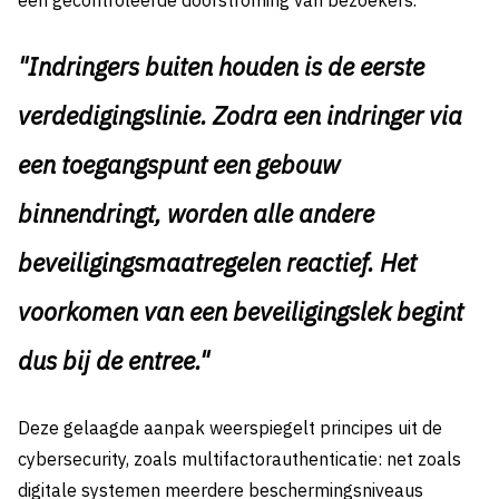
een gecontroleerde doorstroming van bezoekers.
"Indringers buiten houden is de eerste
verdedigingslinie. Zodra een indringer via
een toegangspunt een gebouw
binnendringt, worden alle andere
beveiligingsmaatregelen reactief. Het
voorkomen van een beveiligingslek begint
dus bij de entree."
Deze gelaagde aanpak weerspiegelt principes uit de
cybersecurity, zoals multifactorauthenticatie: net zoals
digitale systemen meerdere beschermingsniveaus