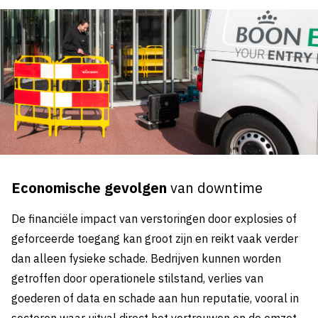
Economische gevolgen
van downtime
De financiële impact van verstoringen door explosies of
geforceerde toegang kan groot zijn en reikt vaak verder
dan alleen fysieke schade. Bedrijven kunnen worden
getroffen door operationele stilstand, verlies van
goederen of data en schade aan hun reputatie, vooral in
sectoren waar uitval direct het vertrouwen en de omzet