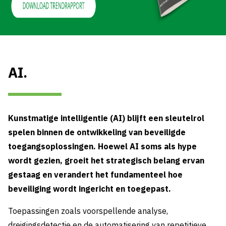
AI.
Kunstmatige intelligentie (AI) blijft een sleutelrol
spelen binnen de ontwikkeling van beveiligde
toegangsoplossingen. Hoewel AI soms als hype
wordt gezien, groeit het strategisch belang ervan
gestaag en verandert het fundamenteel hoe
beveiliging wordt ingericht en toegepast.
Toepassingen zoals voorspellende analyse,
dreigingsdetectie en de automatisering van repetitieve