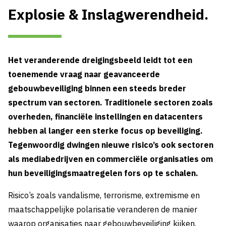
Explosie & Inslagwerendheid.
Het veranderende dreigingsbeeld leidt tot een
toenemende vraag naar geavanceerde
gebouwbeveiliging binnen een steeds breder
spectrum van sectoren. Traditionele sectoren zoals
overheden, financiële instellingen en datacenters
hebben al langer een sterke focus op beveiliging.
Tegenwoordig dwingen nieuwe risico’s ook sectoren
als mediabedrijven en commerciële organisaties om
hun beveiligingsmaatregelen fors op te schalen.
Risico’s zoals vandalisme, terrorisme, extremisme en
maatschappelijke polarisatie veranderen de manier
waarop organisaties naar gebouwbeveiliging kijken.