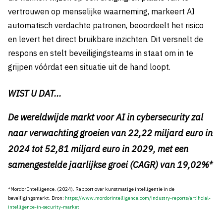
vertrouwen op menselijke waarneming, markeert AI
automatisch verdachte patronen, beoordeelt het risico
en levert het direct bruikbare inzichten. Dit versnelt de
respons en stelt beveiligingsteams in staat om in te
grijpen vóórdat een situatie uit de hand loopt.
WIST U DAT...
De wereldwijde markt voor AI in cybersecurity zal
naar verwachting groeien van 22,22 miljard euro in
2024 tot 52,81 miljard euro in 2029, met een
samengestelde jaarlijkse groei (CAGR) van 19,02%*
*Mordor Intelligence. (2024). Rapport over kunstmatige intelligentie in de
beveiligingsmarkt. Bron:
https://www.mordorintelligence.com/industry-reports/artificial-
intelligence-in-security-market