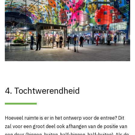
4. Tochtwerendheid
Hoeveel ruimte is er in het ontwerp voor de entree? Dit
zal voor een groot deel ook afhangen van de positie van
een deur (binnen, buiten, half-binnen, half-buiten). Als de