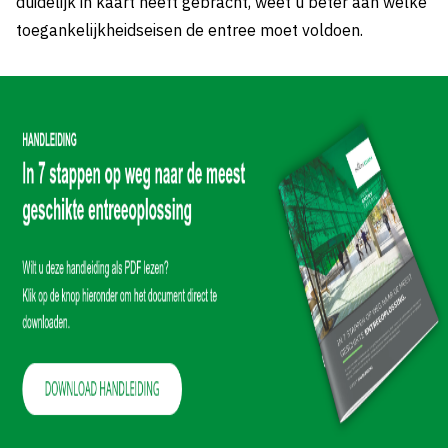
duidelijk in kaart heeft gebracht, weet u beter aan welke
Vacatures | Werken bij Boon
toegankelijkheidseisen de entree moet voldoen.
Duurzaamheid en Circulariteit