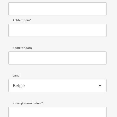
Achternaam
*
Bedrijfsnaam
Land
Zakelijk e-mailadres
*