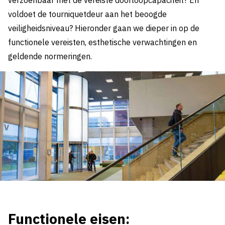
verzoenbaar met de vereiste doorloopcapaciteit? En
voldoet de tourniquetdeur aan het beoogde
veiligheidsniveau? Hieronder gaan we dieper in op de
functionele vereisten, esthetische verwachtingen en
geldende normeringen.
Functionele eisen: