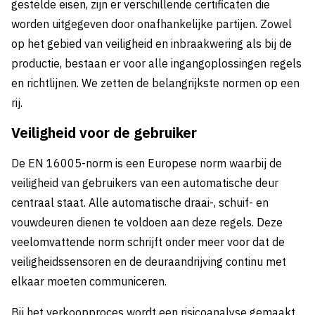
gestelde eisen, zijn er verschillende certificaten die
worden uitgegeven door onafhankelijke partijen. Zowel
op het gebied van veiligheid en inbraakwering als bij de
productie, bestaan er voor alle ingangoplossingen regels
en richtlijnen. We zetten de belangrijkste normen op een
rij.
Veiligheid voor de gebruiker
De EN 16005-norm is een Europese norm waarbij de
veiligheid van gebruikers van een automatische deur
centraal staat. Alle automatische draai-, schuif- en
vouwdeuren dienen te voldoen aan deze regels. Deze
veelomvattende norm schrijft onder meer voor dat de
veiligheidssensoren en de deuraandrijving continu met
elkaar moeten communiceren.
Bij het verkoopproces wordt een risicoanalyse gemaakt.