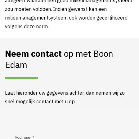
aangeeft waaraan een goed milieumanagementsysteem
zou moeten voldoen. Indien gewenst kan een
milieumanagementsysteem ook worden gecertificeerd
volgens deze norm.
Neem contact
op met Boon
Edam
Laat hieronder uw gegevens achter, dan nemen wij zo
snel mogelijk contact met u op.
Voornaam
*