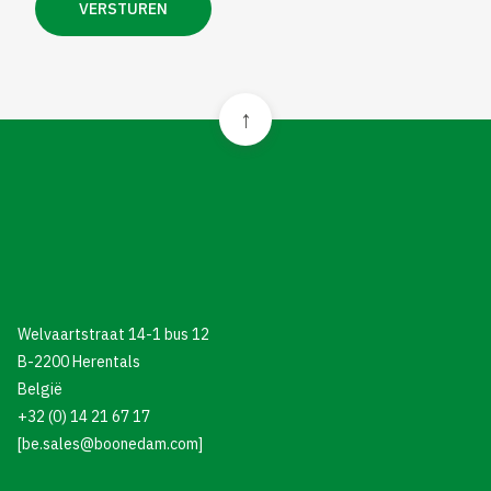
Welvaartstraat 14-1 bus 12
B-2200 Herentals
België
+32 (0) 14 21 67 17
[be.sales@boonedam.com]